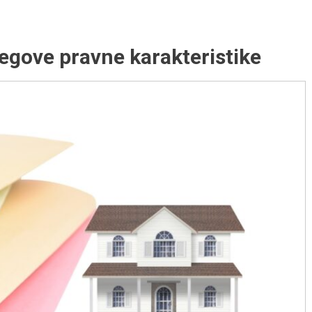
jegove pravne karakteristike