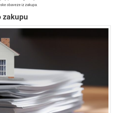
eske obaveze iz zakupa.
o zakupu