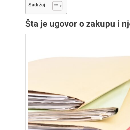
Sadržaj
Šta je ugovor o zakupu i n