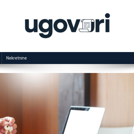
Nekretnine