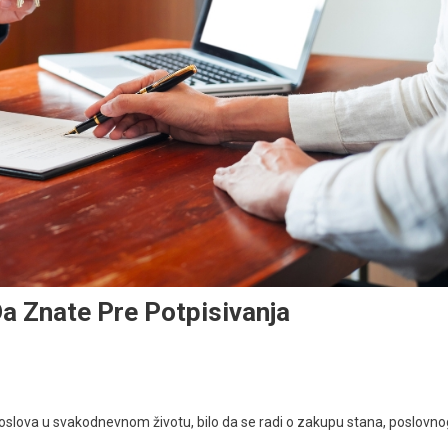
a Znate Pre Potpisivanja
oslova u svakodnevnom životu, bilo da se radi o zakupu stana, poslovno