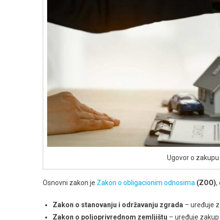
Ugovor o zakupu 
Osnovni zakon je
Zakon o obligacionim odnosima
(ZOO)
,
Zakon o stanovanju i održavanju zgrada
– uređuje z
Zakon o poljoprivrednom zemljištu
– uređuje zakup 