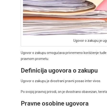
Ugovor o zakupu je ug
Ugovor o zakupu omogućava privremeno korišćenje tuđe s
pravnom prometu.
Definicija ugovora o zakupu
Ugovor o zakupu je dvostrani pravni posao inter vivos.
Po svojoj pravnoj prirodi, on je dvostrano obavezan, teret
Pravne osobine ugovora