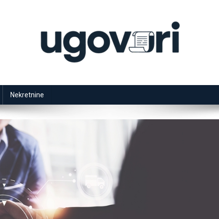
Nekretnine