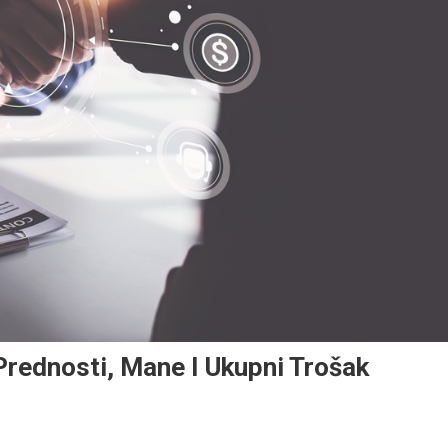
Prednosti, Mane I Ukupni Trošak