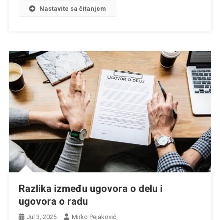
Nastavite sa čitanjem
Razlika između ugovora o delu i
ugovora o radu
Jul 3, 2025
Mirko Pejaković