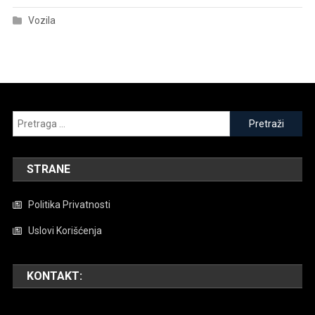
Vozila
Pretraga
za:
STRANE
Politika Privatnosti
Uslovi Korišćenja
KONTAKT: