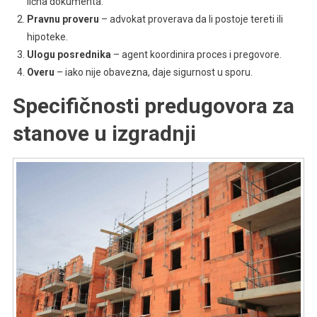
lična dokumenta.
Pravnu proveru
– advokat proverava da li postoje tereti ili
hipoteke.
Ulogu posrednika
– agent koordinira proces i pregovore.
Overu
– iako nije obavezna, daje sigurnost u sporu.
Specifičnosti predugovora za
stanove u izgradnji