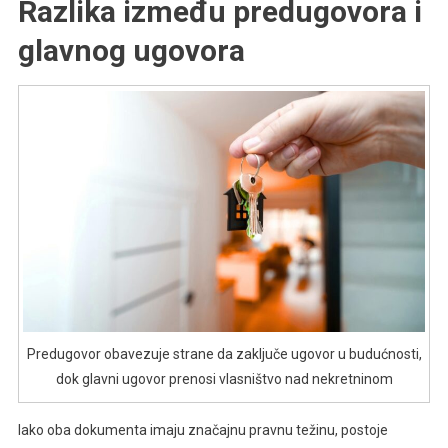
Razlika između predugovora i
glavnog ugovora
Predugovor obavezuje strane da zaključe ugovor u budućnosti,
dok glavni ugovor prenosi vlasništvo nad nekretninom
Iako oba dokumenta imaju značajnu pravnu težinu, postoje