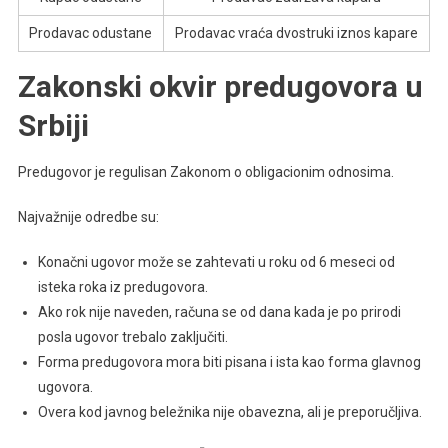
Prodavac odustane
Prodavac vraća dvostruki iznos kapare
Zakonski okvir predugovora u
Srbiji
Predugovor je regulisan Zakonom o obligacionim odnosima.
Najvažnije odredbe su:
Konačni ugovor može se zahtevati u roku od 6 meseci od
isteka roka iz predugovora.
Ako rok nije naveden, računa se od dana kada je po prirodi
posla ugovor trebalo zaključiti.
Forma predugovora mora biti pisana i ista kao forma glavnog
ugovora.
Overa kod javnog beležnika nije obavezna, ali je preporučljiva.