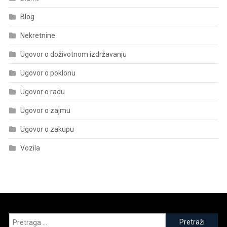
Blog
Nekretnine
Ugovor o doživotnom izdržavanju
Ugovor o poklonu
Ugovor o radu
Ugovor o zajmu
Ugovor o zakupu
Vozila
Pretraga