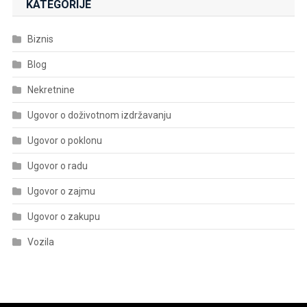
KATEGORIJE
Biznis
Blog
Nekretnine
Ugovor o doživotnom izdržavanju
Ugovor o poklonu
Ugovor o radu
Ugovor o zajmu
Ugovor o zakupu
Vozila