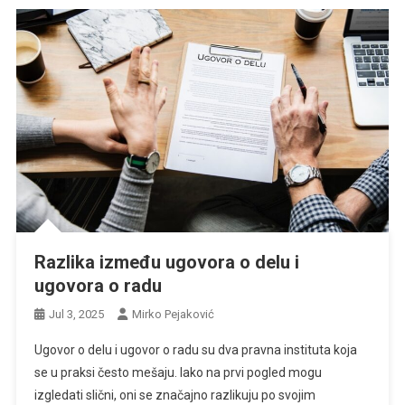
Razlika između ugovora o delu i
ugovora o radu
Jul 3, 2025
Mirko Pejaković
Ugovor o delu i ugovor o radu su dva pravna instituta koja
se u praksi često mešaju. Iako na prvi pogled mogu
izgledati slični, oni se značajno razlikuju po svojim